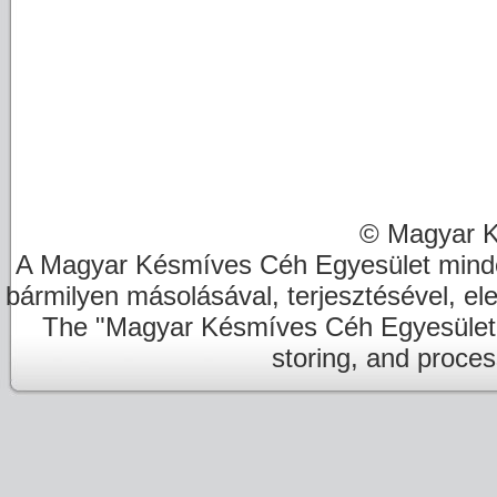
© Magyar K
A Magyar Késmíves Céh Egyesület minde
bármilyen másolásával, terjesztésével, el
The "Magyar Késmíves Céh Egyesület" re
storing, and proces