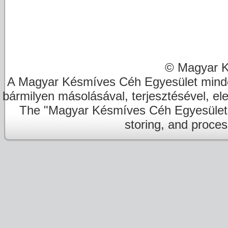
© Magyar K
A Magyar Késmíves Céh Egyesület minde
bármilyen másolásával, terjesztésével, el
The "Magyar Késmíves Céh Egyesület" re
storing, and proces