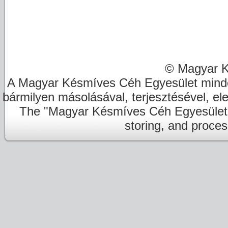
© Magyar K
A Magyar Késmíves Céh Egyesület minde
bármilyen másolásával, terjesztésével, el
The "Magyar Késmíves Céh Egyesület" re
storing, and proces