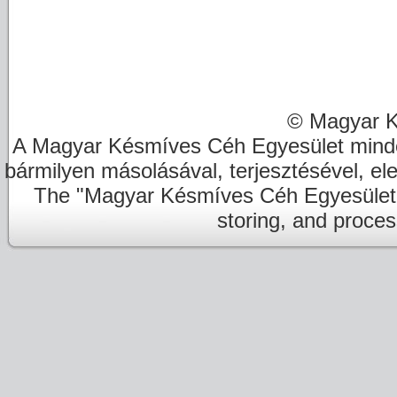
© Magyar K
A Magyar Késmíves Céh Egyesület minde
bármilyen másolásával, terjesztésével, el
The "Magyar Késmíves Céh Egyesület" re
storing, and proces