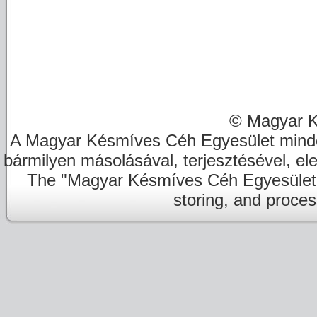
© Magyar K
A Magyar Késmíves Céh Egyesület minde
bármilyen másolásával, terjesztésével, el
The "Magyar Késmíves Céh Egyesület" re
storing, and proces