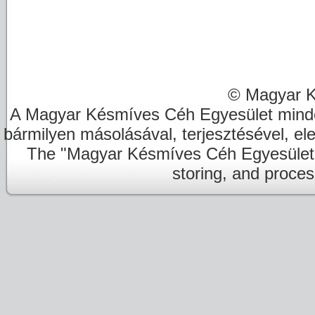
© Magyar K
A Magyar Késmíves Céh Egyesület minde
bármilyen másolásával, terjesztésével, el
The "Magyar Késmíves Céh Egyesület" re
storing, and proces