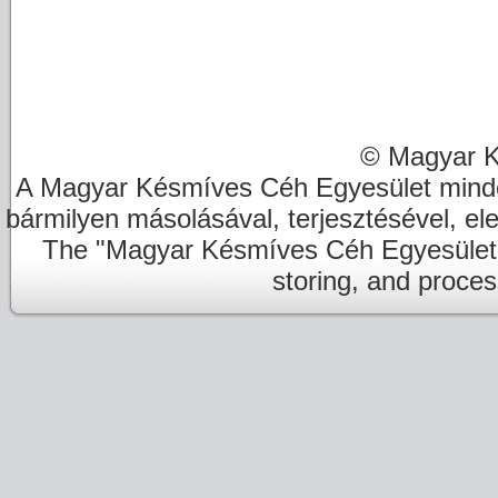
© Magyar K
A Magyar Késmíves Céh Egyesület minde
bármilyen másolásával, terjesztésével, el
The "Magyar Késmíves Céh Egyesület" re
storing, and proces