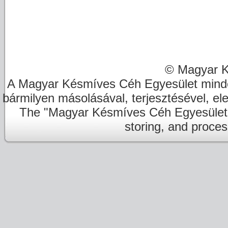
© Magyar K
A Magyar Késmíves Céh Egyesület minde
bármilyen másolásával, terjesztésével, el
The "Magyar Késmíves Céh Egyesület" re
storing, and proces