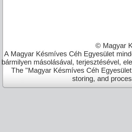
© Magyar K
A Magyar Késmíves Céh Egyesület minde
bármilyen másolásával, terjesztésével, el
The "Magyar Késmíves Céh Egyesület" re
storing, and proces