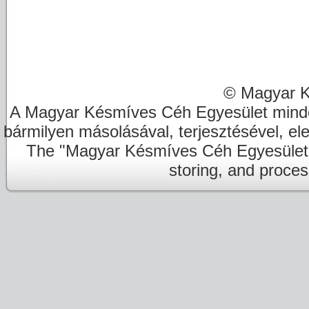
© Magyar K
A Magyar Késmíves Céh Egyesület minde
bármilyen másolásával, terjesztésével, el
The "Magyar Késmíves Céh Egyesület" re
storing, and proces