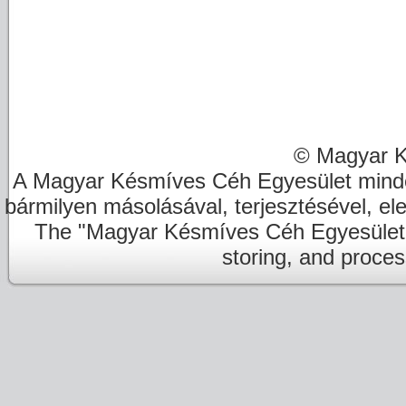
© Magyar K
A Magyar Késmíves Céh Egyesület minde
bármilyen másolásával, terjesztésével, el
The "Magyar Késmíves Céh Egyesület" re
storing, and proces