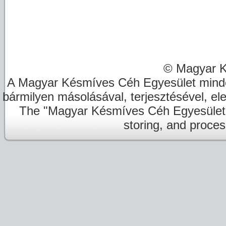
© Magyar K
A Magyar Késmíves Céh Egyesület minde
bármilyen másolásával, terjesztésével, el
The "Magyar Késmíves Céh Egyesület" re
storing, and proces