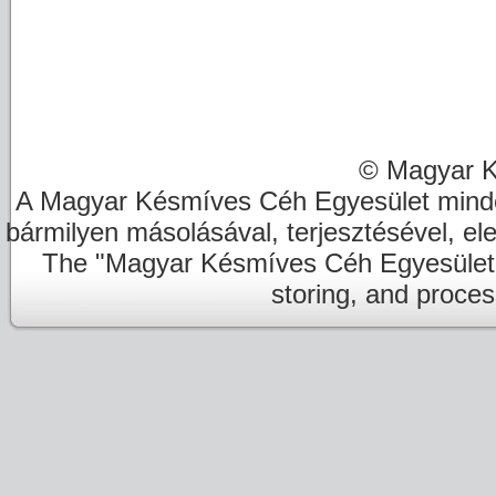
© Magyar K
A Magyar Késmíves Céh Egyesület minde
bármilyen másolásával, terjesztésével, el
The "Magyar Késmíves Céh Egyesület" re
storing, and proces