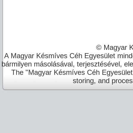
© Magyar K
A Magyar Késmíves Céh Egyesület minde
bármilyen másolásával, terjesztésével, el
The "Magyar Késmíves Céh Egyesület" re
storing, and proces