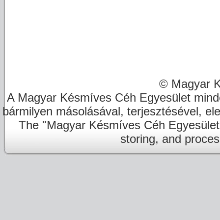
© Magyar K
A Magyar Késmíves Céh Egyesület minde
bármilyen másolásával, terjesztésével, el
The "Magyar Késmíves Céh Egyesület" re
storing, and proces