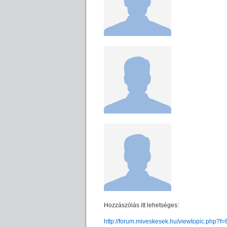
Hozzászólás itt lehetséges:
http://forum.miveskesek.hu/viewtopic.php