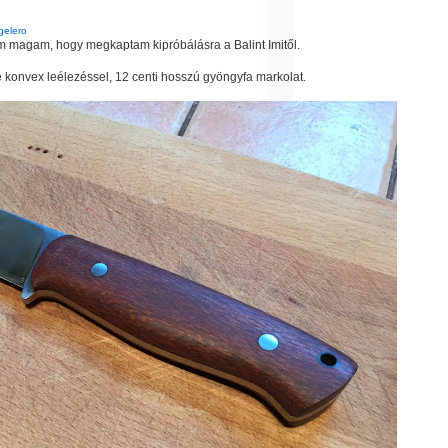
gelero
am magam, hogy megkaptam kipróbálásra a Balint Imitől.
 konvex leélezéssel, 12 centi hosszú gyöngyfa markolat.