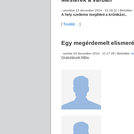
- szombat 13 december 2014 - 21:16:11 | Beküldte:
A hely szelleme megihleti a krónikást..
.
[
Tovább ...
]
Egy megérdemelt elismeré
- szerda 03 december 2014 - 11:17:29 | Beküldte:
ko
Gratulálunk Attila.