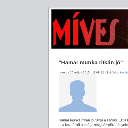
"Hamar munka ritkán jó"
- szerda 20 május 2015 - 11:08:12 | Beküldte:
kocsis
Hamar munka ritkán jó, tartja a szólás. Ezt a
el a kezdéstől a befejezésig. Az előzményekről