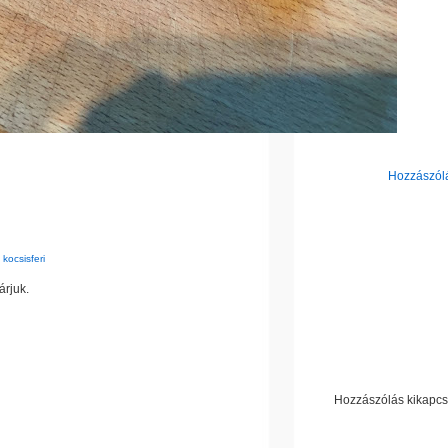
Hozzászólá
:
kocsisferi
árjuk.
Hozzászólás kikapcs